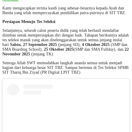
Kami mengucapkan terima kasih yang sebesar-besarnya kepada Ayah dan
Bunda yang telah mempercayakan pendidikan putra-putrinya di SIT TBZ.
Persiapan Menuju Tes Seleksi
Selanjutnya, seluruh calon peserta didik yang telah berhasil mendaftar
diimbau untuk mempersiapkan diri dengan baik. Tahapan berikutnya adalah
tes seleksi masuk yang akan diselenggarakan untuk semua jenjang mulai
hari
Sabtu, 27 September 2025
(jenjang SD),
4 Oktober 2025
(SMP dan
SMA Boarding School),
25 Oktober 2025
(SMP dan SMA Fullday), dan
22
November 2025
(jenjang TK).
Semoga Allah SWT memudahkan langkah ananda semua untuk menjadi
bagian dari keluarga besar SIT TBZ. Sampai bertemu di Tes Seleksi SPMB
SIT Thariq Bin Ziyad (PR Digital LPIT TBZ)