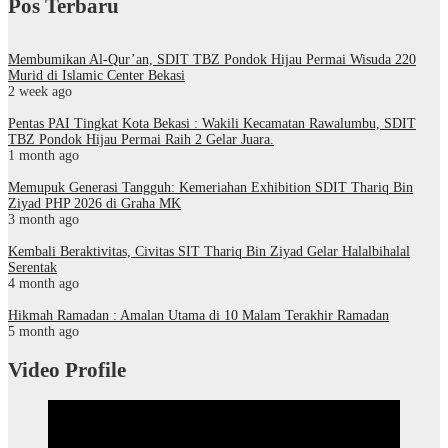
Pos Terbaru
Membumikan Al-Qur’an, SDIT TBZ Pondok Hijau Permai Wisuda 220
Murid di Islamic Center Bekasi
2 week ago
Pentas PAI Tingkat Kota Bekasi : Wakili Kecamatan Rawalumbu, SDIT
TBZ Pondok Hijau Permai Raih 2 Gelar Juara.
1 month ago
Memupuk Generasi Tangguh: Kemeriahan Exhibition SDIT Thariq Bin
Ziyad PHP 2026 di Graha MK
3 month ago
Kembali Beraktivitas, Civitas SIT Thariq Bin Ziyad Gelar Halalbihalal
Serentak
4 month ago
Hikmah Ramadan : Amalan Utama di 10 Malam Terakhir Ramadan
5 month ago
Video Profile