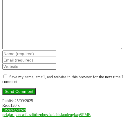
Save my name, email, and website in this browser for the next time I
comment.
Publish
25/09/2025
Read
120 x
Uncategorized
pelajar pancasila
sdittbzphp
sekolahislamlengkap
SPMB