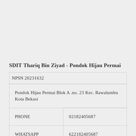
SDIT Thariq Bin Ziyad - Pondok Hijau Permai
NPSN
20231632
Pondok Hijau Permai Blok A .no. 23 Kec. Rawalumbu
Kota Bekasi
PHONE
02182405687
WHATSAPP
622182405687