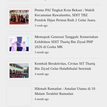
Pentas PAI Tingkat Kota Bekasi : Wakili
Kecamatan Rawalumbu, SDIT TBZ
Pondok Hijau Permai Raih 2 Gelar Juara.
3 week ago
Memupuk Generasi Tangguh: Kemeriahan
Exhibition SDIT Thariq Bin Ziyad PHP
2026 di Graha MK
3 month ago
Kembali Beraktivitas, Civitas SIT Thariq
Bin Ziyad Gelar Halalbihalal Serentak
4 month ago
Hikmah Ramadan : Amalan Utama di 10
Malam Terakhir Ramadan
4 month ago