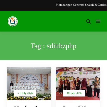
Membangun Generasi Shaleh & Cerdas
Tag : sdittbzphp
21 July 2026
10 July 2026