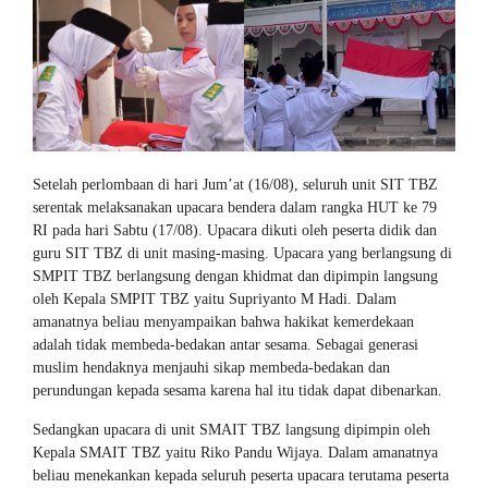
Setelah perlombaan di hari Jum’at (16/08), seluruh unit SIT TBZ
serentak melaksanakan upacara bendera dalam rangka HUT ke 79
RI pada hari Sabtu (17/08). Upacara dikuti oleh peserta didik dan
guru SIT TBZ di unit masing-masing. Upacara yang berlangsung di
SMPIT TBZ berlangsung dengan khidmat dan dipimpin langsung
oleh Kepala SMPIT TBZ yaitu Supriyanto M Hadi. Dalam
amanatnya beliau menyampaikan bahwa hakikat kemerdekaan
adalah tidak membeda-bedakan antar sesama. Sebagai generasi
muslim hendaknya menjauhi sikap membeda-bedakan dan
perundungan kepada sesama karena hal itu tidak dapat dibenarkan.
Sedangkan upacara di unit SMAIT TBZ langsung dipimpin oleh
Kepala SMAIT TBZ yaitu Riko Pandu Wijaya. Dalam amanatnya
beliau menekankan kepada seluruh peserta upacara terutama peserta