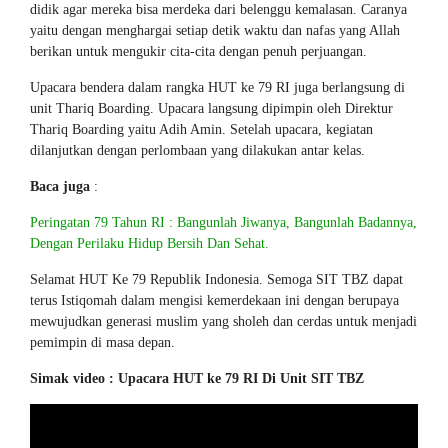
didik agar mereka bisa merdeka dari belenggu kemalasan. Caranya
yaitu dengan menghargai setiap detik waktu dan nafas yang Allah
berikan untuk mengukir cita-cita dengan penuh perjuangan.
Upacara bendera dalam rangka HUT ke 79 RI juga berlangsung di
unit Thariq Boarding. Upacara langsung dipimpin oleh Direktur
Thariq Boarding yaitu Adih Amin. Setelah upacara, kegiatan
dilanjutkan dengan perlombaan yang dilakukan antar kelas.
Baca juga
:
Peringatan 79 Tahun RI : Bangunlah Jiwanya, Bangunlah Badannya,
Dengan Perilaku Hidup Bersih Dan Sehat.
Selamat HUT Ke 79 Republik Indonesia. Semoga SIT TBZ dapat
terus Istiqomah dalam mengisi kemerdekaan ini dengan berupaya
mewujudkan generasi muslim yang sholeh dan cerdas untuk menjadi
pemimpin di masa depan.
Simak video : Upacara HUT ke 79 RI Di Unit SIT TBZ