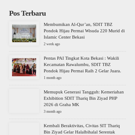
Pos Terbaru
Membumikan Al-Qur’an, SDIT TBZ
Pondok Hijau Permai Wisuda 220 Murid di
Islamic Center Bekasi
2 week ago
Pentas PAI Tingkat Kota Bekasi : Wakili
Kecamatan Rawalumbu, SDIT TBZ
Pondok Hijau Permai Raih 2 Gelar Juara.
1 month ago
Memupuk Generasi Tangguh: Kemeriahan
Exhibition SDIT Thariq Bin Ziyad PHP
2026 di Graha MK
3 month ago
Kembali Beraktivitas, Civitas SIT Thariq
Bin Ziyad Gelar Halalbihalal Serentak