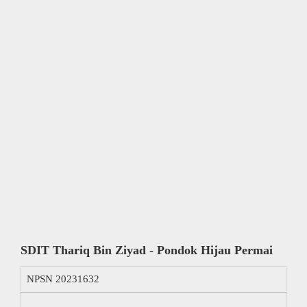
SDIT Thariq Bin Ziyad - Pondok Hijau Permai
NPSN
20231632