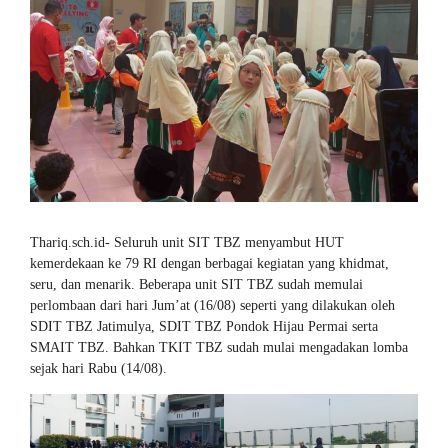
Thariq.sch.id- Seluruh unit SIT TBZ menyambut HUT
kemerdekaan ke 79 RI dengan berbagai kegiatan yang khidmat,
seru, dan menarik. Beberapa unit SIT TBZ sudah memulai
perlombaan dari hari Jum’at (16/08) seperti yang dilakukan oleh
SDIT TBZ Jatimulya, SDIT TBZ Pondok Hijau Permai serta
SMAIT TBZ. Bahkan TKIT TBZ sudah mulai mengadakan lomba
sejak hari Rabu (14/08).