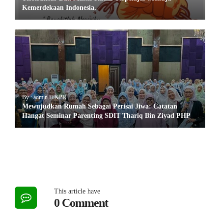
Kemerdekaan Indonesia.
By : admin IT&PR
Mewujudkan Rumah Sebagai Perisai Jiwa: Catatan
Hangat Seminar Parenting SDIT Thariq Bin Ziyad PHP
This article have
0 Comment