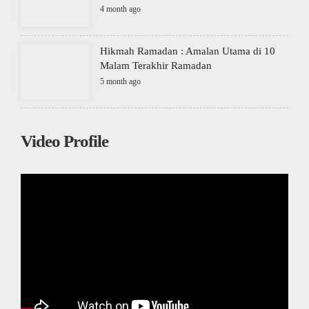
4 month ago
Hikmah Ramadan : Amalan Utama di 10
Malam Terakhir Ramadan
5 month ago
Video Profile