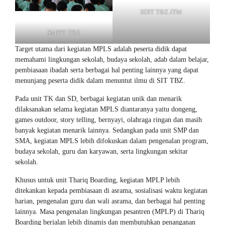
SDIT TBZ JTM
SMPIT TBZ
Target utama dari kegiatan MPLS adalah peserta didik dapat
memahami lingkungan sekolah, budaya sekolah, adab dalam belajar,
pembiasaan ibadah serta berbagai hal penting lainnya yang dapat
menunjang peserta didik dalam menuntut ilmu di SIT TBZ.
Pada unit TK dan SD, berbagai kegiatan unik dan menarik
dilaksanakan selama kegiatan MPLS diantaranya yaitu dongeng,
games outdoor, story telling, bernyayi, olahraga ringan dan masih
banyak kegiatan menarik lainnya. Sedangkan pada unit SMP dan
SMA, kegiatan MPLS lebih difokuskan dalam pengenalan program,
budaya sekolah, guru dan karyawan, serta lingkungan sekitar
sekolah.
Khusus untuk unit Thariq Boarding, kegiatan MPLP lebih
ditekankan kepada pembiasaan di asrama, sosialisasi waktu kegiatan
harian, pengenalan guru dan wali asrama, dan berbagai hal penting
lainnya. Masa pengenalan lingkungan pesantren (MPLP) di Thariq
Boarding berjalan lebih dinamis dan membutuhkan penanganan