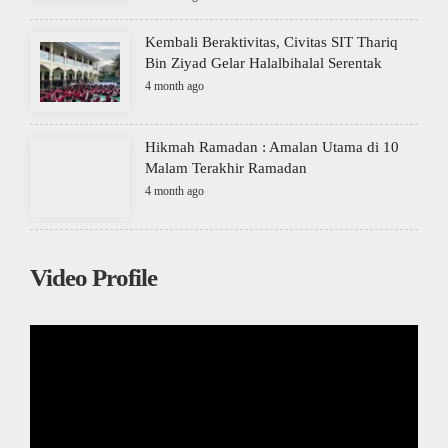
Kembali Beraktivitas, Civitas SIT Thariq
Bin Ziyad Gelar Halalbihalal Serentak
4 month ago
Hikmah Ramadan : Amalan Utama di 10
Malam Terakhir Ramadan
4 month ago
Video Profile