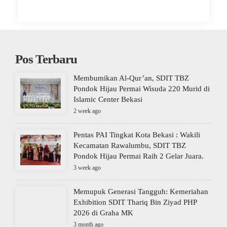
Pos Terbaru
Membumikan Al-Qur’an, SDIT TBZ
Pondok Hijau Permai Wisuda 220 Murid di
Islamic Center Bekasi
2 week ago
Pentas PAI Tingkat Kota Bekasi : Wakili
Kecamatan Rawalumbu, SDIT TBZ
Pondok Hijau Permai Raih 2 Gelar Juara.
3 week ago
Memupuk Generasi Tangguh: Kemeriahan
Exhibition SDIT Thariq Bin Ziyad PHP
2026 di Graha MK
3 month ago