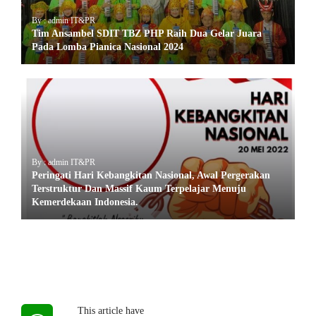
By : admin IT&PR
Tim Ansambel SDIT TBZ PHP Raih Dua Gelar Juara
Pada Lomba Pianica Nasional 2024
By : admin IT&PR
Peringati Hari Kebangkitan Nasional, Awal Pergerakan
Terstruktur Dan Massif Kaum Terpelajar Menuju
Kemerdekaan Indonesia.
This article have