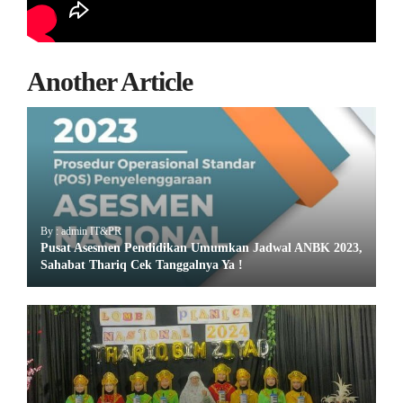
Another Article
By : admin IT&PR
Pusat Asesmen Pendidikan Umumkan Jadwal ANBK 2023,
Sahabat Thariq Cek Tanggalnya Ya !