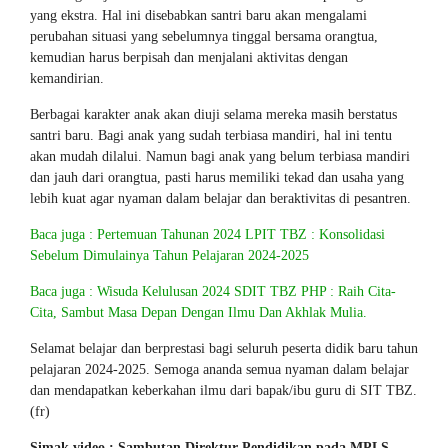
yang ekstra. Hal ini disebabkan santri baru akan mengalami
perubahan situasi yang sebelumnya tinggal bersama orangtua,
kemudian harus berpisah dan menjalani aktivitas dengan
kemandirian.
Berbagai karakter anak akan diuji selama mereka masih berstatus
santri baru. Bagi anak yang sudah terbiasa mandiri, hal ini tentu
akan mudah dilalui. Namun bagi anak yang belum terbiasa mandiri
dan jauh dari orangtua, pasti harus memiliki tekad dan usaha yang
lebih kuat agar nyaman dalam belajar dan beraktivitas di pesantren.
Baca juga : Pertemuan Tahunan 2024 LPIT TBZ : Konsolidasi
Sebelum Dimulainya Tahun Pelajaran 2024-2025
Baca juga : Wisuda Kelulusan 2024 SDIT TBZ PHP : Raih Cita-
Cita, Sambut Masa Depan Dengan Ilmu Dan Akhlak Mulia.
Selamat belajar dan berprestasi bagi seluruh peserta didik baru tahun
pelajaran 2024-2025. Semoga ananda semua nyaman dalam belajar
dan mendapatkan keberkahan ilmu dari bapak/ibu guru di SIT TBZ.
(fr)
Simak video : Sambutan Direktur Pendidikan pada MPLS