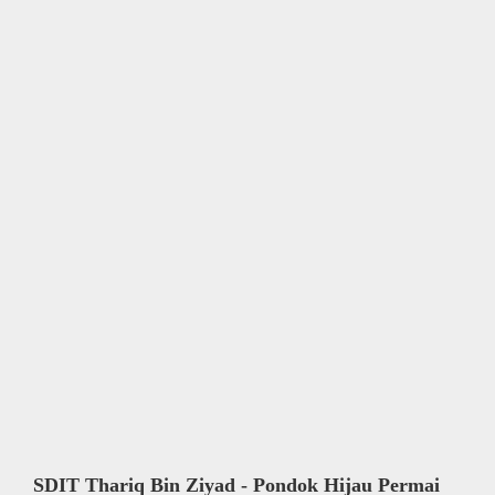
SDIT Thariq Bin Ziyad - Pondok Hijau Permai