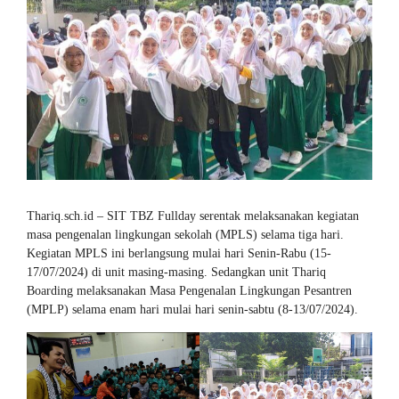
Thariq.sch.id – SIT TBZ Fullday serentak melaksanakan kegiatan
masa pengenalan lingkungan sekolah (MPLS) selama tiga hari.
Kegiatan MPLS ini berlangsung mulai hari Senin-Rabu (15-
17/07/2024) di unit masing-masing. Sedangkan unit Thariq
Boarding melaksanakan Masa Pengenalan Lingkungan Pesantren
(MPLP) selama enam hari mulai hari senin-sabtu (8-13/07/2024).