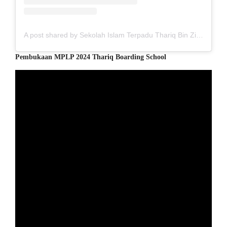
A post shared by Sekolah Islam Terpadu Thariq Bin Ziyad (@sittbz)
Pembukaan MPLP 2024 Thariq Boarding School