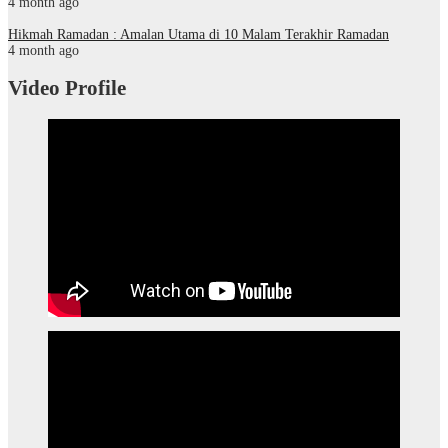
4 month ago
Hikmah Ramadan : Amalan Utama di 10 Malam Terakhir Ramadan
4 month ago
Video Profile