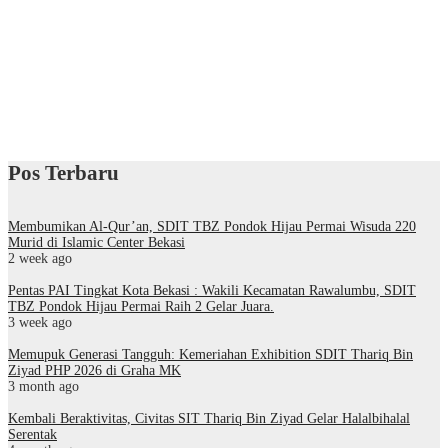
Pos Terbaru
Membumikan Al-Qur’an, SDIT TBZ Pondok Hijau Permai Wisuda 220
Murid di Islamic Center Bekasi
2 week ago
Pentas PAI Tingkat Kota Bekasi : Wakili Kecamatan Rawalumbu, SDIT
TBZ Pondok Hijau Permai Raih 2 Gelar Juara.
3 week ago
Memupuk Generasi Tangguh: Kemeriahan Exhibition SDIT Thariq Bin
Ziyad PHP 2026 di Graha MK
3 month ago
Kembali Beraktivitas, Civitas SIT Thariq Bin Ziyad Gelar Halalbihalal
Serentak