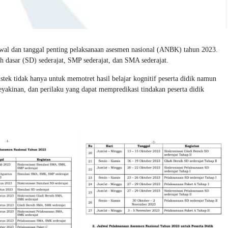
wal dan tanggal penting pelaksanaan asesmen nasional (ANBK) tahun 2023.
ah dasar (SD) sederajat, SMP sederajat, dan SMA sederajat.
ek tidak hanya untuk memotret hasil belajar kognitif peserta didik namun
 keyakinan, dan perilaku yang dapat mempredikasi tindakan peserta didik