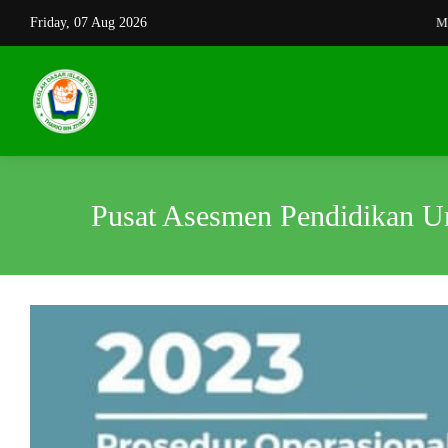
Friday, 07 Aug 2026
Memba
Pusat Asesmen Pendidikan U