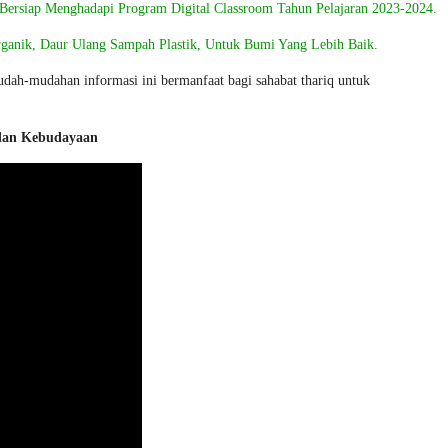
 Bersiap Menghadapi Program Digital Classroom Tahun Pelajaran 2023-2024.
rganik, Daur Ulang Sampah Plastik, Untuk Bumi Yang Lebih Baik.
dah-mudahan informasi ini bermanfaat bagi sahabat thariq untuk
 dan Kebudayaan