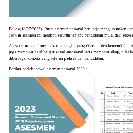
Bekasi(18/07/2023)- Pusat asesmen nasional baru saja mengumumkan jad
Jadwan asesmen ini meliputi seluruh jenjang pendidikan mulai dari sekol
Asesmen nasional merupakan perangkat yang disusun oleh kemendikbudrist
juga memotret hasil belajar sosial emosional serta memotret sikap, nilai
diberbagai konteks yang relevan pada satuan pendidikan.
Berikut adalah jadwal asesmen nasional 2023 :