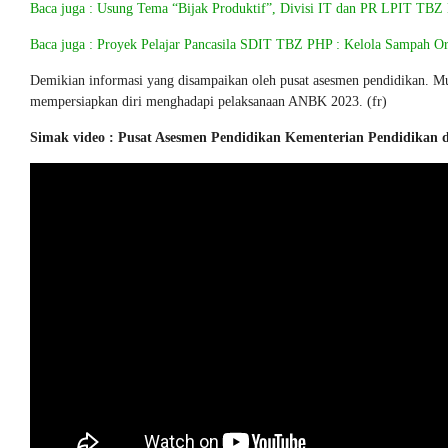
Baca juga : Usung Tema “Bijak Produktif”, Divisi IT dan PR LPIT TBZ
Baca juga : Proyek Pelajar Pancasila SDIT TBZ PHP : Kelola Sampah O
Demikian informasi yang disampaikan oleh pusat asesmen pendidikan. Mu
mempersiapkan diri menghadapi pelaksanaan ANBK 2023. (fr)
Simak video : Pusat Asesmen Pendidikan Kementerian Pendidikan