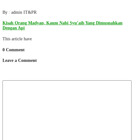
By : admin IT&PR
Kisah Orang Madyan, Kaum Nabi Syu’aib Yang Dimusnahkan
Dengan Api
This article have
0 Comment
Leave a Comment