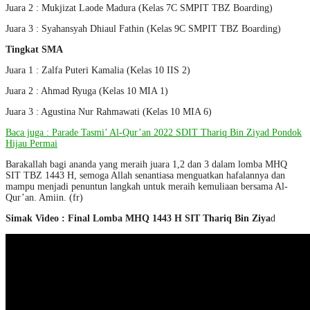
Juara 2 : Mukjizat Laode Madura (Kelas 7C SMPIT TBZ Boarding)
Juara 3 : Syahansyah Dhiaul Fathin (Kelas 9C SMPIT TBZ Boarding)
Tingkat SMA
Juara 1 : Zalfa Puteri Kamalia (Kelas 10 IIS 2)
Juara 2 : Ahmad Ryuga (Kelas 10 MIA 1)
Juara 3 : Agustina Nur Rahmawati (Kelas 10 MIA 6)
Baca juga : Parade Tasmi’ Al-Qur’an 2022 SDIT Thariq Bin Ziyad Pondok
Hijau Permai
Barakallah bagi ananda yang meraih juara 1,2 dan 3 dalam lomba MHQ
SIT TBZ 1443 H, semoga Allah senantiasa menguatkan hafalannya dan
mampu menjadi penuntun langkah untuk meraih kemuliaan bersama Al-
Qur’an. Amiin. (fr)
Simak Video : Final Lomba MHQ 1443 H SIT Thariq Bin Ziya
d