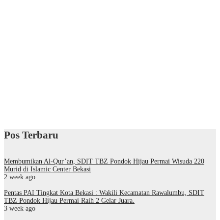
Pos Terbaru
Membumikan Al-Qur’an, SDIT TBZ Pondok Hijau Permai Wisuda 220
Murid di Islamic Center Bekasi
2 week ago
Pentas PAI Tingkat Kota Bekasi : Wakili Kecamatan Rawalumbu, SDIT
TBZ Pondok Hijau Permai Raih 2 Gelar Juara.
3 week ago