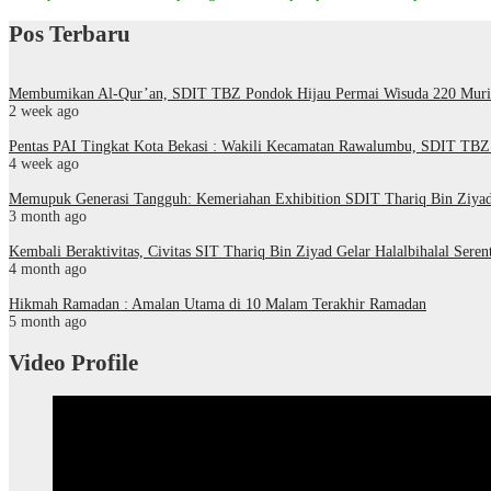
Pos Terbaru
Membumikan Al-Qur’an, SDIT TBZ Pondok Hijau Permai Wisuda 220 Murid 
2 week ago
Pentas PAI Tingkat Kota Bekasi : Wakili Kecamatan Rawalumbu, SDIT TBZ 
4 week ago
Memupuk Generasi Tangguh: Kemeriahan Exhibition SDIT Thariq Bin Ziya
3 month ago
Kembali Beraktivitas, Civitas SIT Thariq Bin Ziyad Gelar Halalbihalal Seren
4 month ago
Hikmah Ramadan : Amalan Utama di 10 Malam Terakhir Ramadan
5 month ago
Video Profile