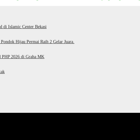
di Islamic Center Bekasi
Pondok Hijau Permai Raih 2 Gelar Juara.
d PHP 2026 di Graha MK
tak