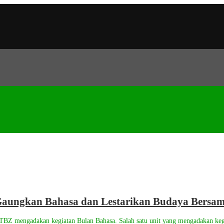
aungkan Bahasa dan Lestarikan Budaya Bersam
TBZ mengadakan kegiatan Bulan Bahasa. Salah satu unit yang mengadakan keg