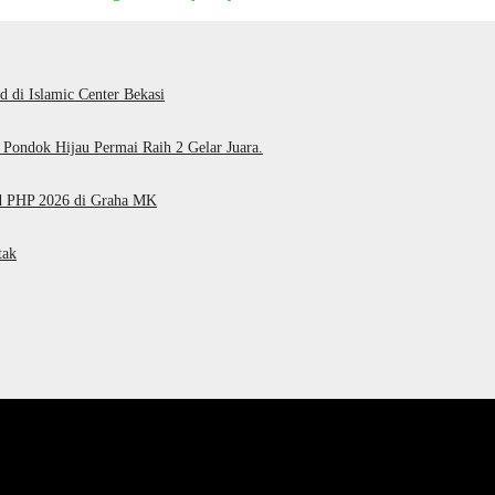
di Islamic Center Bekasi
Pondok Hijau Permai Raih 2 Gelar Juara.
d PHP 2026 di Graha MK
tak