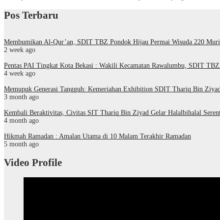
Pos Terbaru
Membumikan Al-Qur’an, SDIT TBZ Pondok Hijau Permai Wisuda 220 Murid 
2 week ago
Pentas PAI Tingkat Kota Bekasi : Wakili Kecamatan Rawalumbu, SDIT TBZ 
4 week ago
Memupuk Generasi Tangguh: Kemeriahan Exhibition SDIT Thariq Bin Ziya
3 month ago
Kembali Beraktivitas, Civitas SIT Thariq Bin Ziyad Gelar Halalbihalal Seren
4 month ago
Hikmah Ramadan : Amalan Utama di 10 Malam Terakhir Ramadan
5 month ago
Video Profile