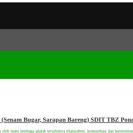
Senam Bugar, Sarapan Bareng) SDIT TBZ Pond
n oleh suatu lembaga adalah terjalinnya silaturahmi, komunikasi dan harmonisas