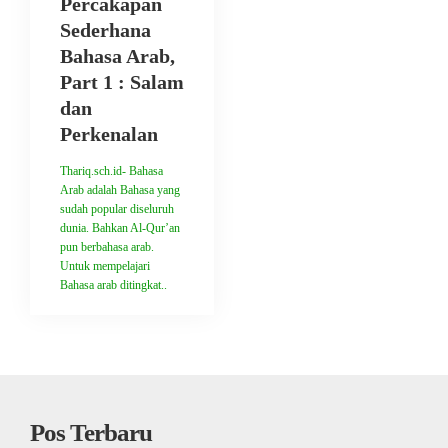
Percakapan
Sederhana
Bahasa Arab,
Part 1 : Salam
dan
Perkenalan
Thariq.sch.id- Bahasa
Arab adalah Bahasa yang
sudah popular diseluruh
dunia. Bahkan Al-Qur’an
pun berbahasa arab.
Untuk mempelajari
Bahasa arab ditingkat..
Pos Terbaru