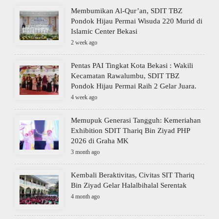
Membumikan Al-Qur’an, SDIT TBZ
Pondok Hijau Permai Wisuda 220 Murid di
Islamic Center Bekasi
2 week ago
Pentas PAI Tingkat Kota Bekasi : Wakili
Kecamatan Rawalumbu, SDIT TBZ
Pondok Hijau Permai Raih 2 Gelar Juara.
4 week ago
Memupuk Generasi Tangguh: Kemeriahan
Exhibition SDIT Thariq Bin Ziyad PHP
2026 di Graha MK
3 month ago
Kembali Beraktivitas, Civitas SIT Thariq
Bin Ziyad Gelar Halalbihalal Serentak
4 month ago