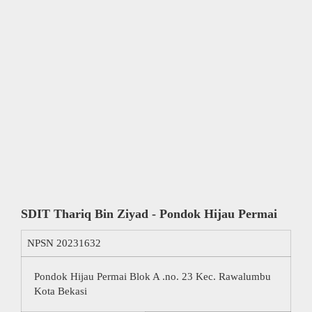
SDIT Thariq Bin Ziyad - Pondok Hijau Permai
NPSN
20231632
Pondok Hijau Permai Blok A .no. 23 Kec. Rawalumbu
Kota Bekasi