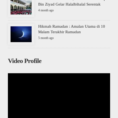
Bin Ziyad Gelar Halalbihalal Serentak
4 month ago
Hikmah Ramadan : Amalan Utama di 10
Malam Terakhir Ramadan
5 month ago
Video Profile