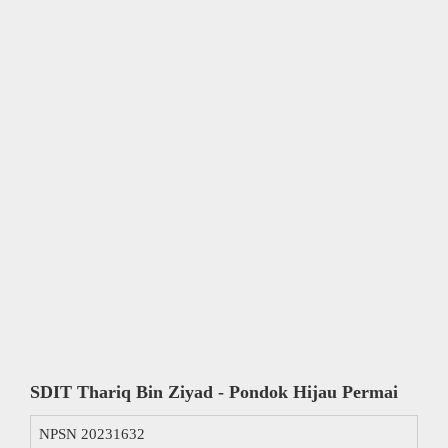
SDIT Thariq Bin Ziyad - Pondok Hijau Permai
NPSN
20231632