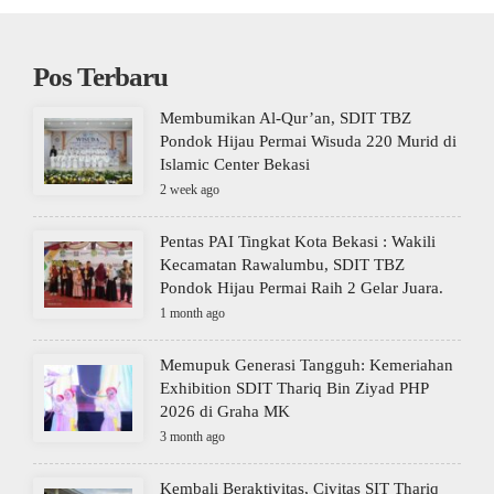
Pos Terbaru
Membumikan Al-Qur’an, SDIT TBZ
Pondok Hijau Permai Wisuda 220 Murid di
Islamic Center Bekasi
2 week ago
Pentas PAI Tingkat Kota Bekasi : Wakili
Kecamatan Rawalumbu, SDIT TBZ
Pondok Hijau Permai Raih 2 Gelar Juara.
1 month ago
Memupuk Generasi Tangguh: Kemeriahan
Exhibition SDIT Thariq Bin Ziyad PHP
2026 di Graha MK
3 month ago
Kembali Beraktivitas, Civitas SIT Thariq