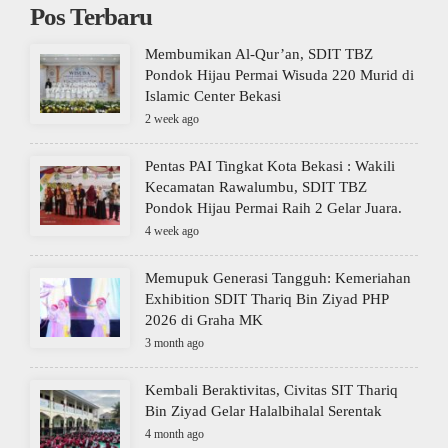
Pos Terbaru
Membumikan Al-Qur’an, SDIT TBZ
Pondok Hijau Permai Wisuda 220 Murid di
Islamic Center Bekasi
2 week ago
Pentas PAI Tingkat Kota Bekasi : Wakili
Kecamatan Rawalumbu, SDIT TBZ
Pondok Hijau Permai Raih 2 Gelar Juara.
4 week ago
Memupuk Generasi Tangguh: Kemeriahan
Exhibition SDIT Thariq Bin Ziyad PHP
2026 di Graha MK
3 month ago
Kembali Beraktivitas, Civitas SIT Thariq
Bin Ziyad Gelar Halalbihalal Serentak
4 month ago