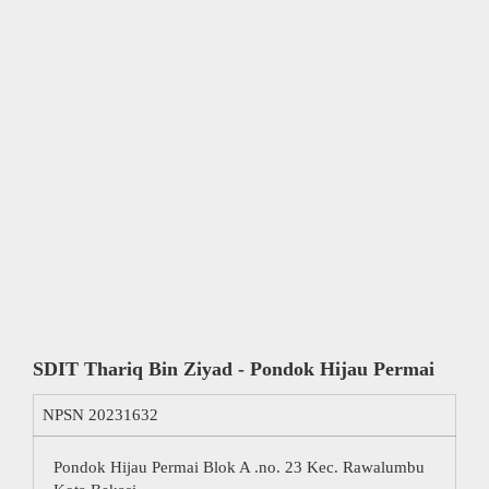
SDIT Thariq Bin Ziyad - Pondok Hijau Permai
NPSN
20231632
Pondok Hijau Permai Blok A .no. 23 Kec. Rawalumbu