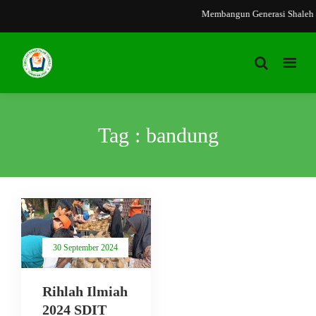
Membangun Generasi Shaleh 
Tag : bandung
30 September 2024
Rihlah Ilmiah
2024 SDIT