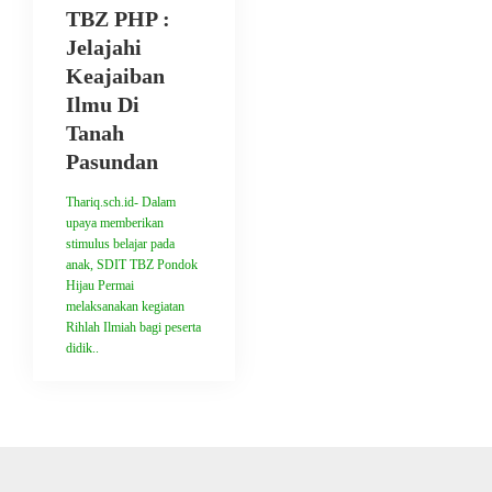
TBZ PHP :
Jelajahi
Keajaiban
Ilmu Di
Tanah
Pasundan
Thariq.sch.id- Dalam
upaya memberikan
stimulus belajar pada
anak, SDIT TBZ Pondok
Hijau Permai
melaksanakan kegiatan
Rihlah Ilmiah bagi peserta
didik..