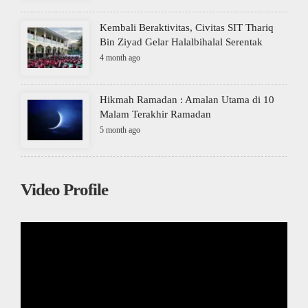
Kembali Beraktivitas, Civitas SIT Thariq
Bin Ziyad Gelar Halalbihalal Serentak
4 month ago
Hikmah Ramadan : Amalan Utama di 10
Malam Terakhir Ramadan
5 month ago
Video Profile