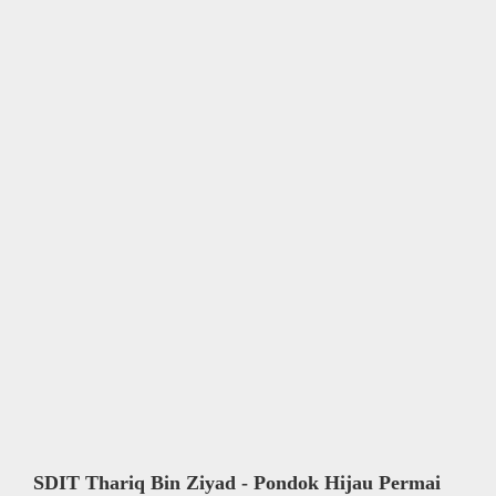
SDIT Thariq Bin Ziyad - Pondok Hijau Permai