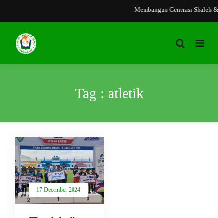
Membangun Generasi Shaleh & 
Tag : atletik
17 December 2024