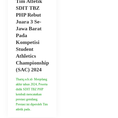
Tim Atletik
SDIT TBZ
PHP Rebut
Juara 3 Se-
Jawa Barat
Pada
Kompetisi
Student
Athletics
Championship
(SAC) 2024
Thariq.sch.id- Menjelang
akhir tahun 2024, Peserta
didik SDIT TBZ PHP
kembali mencatatkan
prestasi gemilang.
Prestasi ini diperoleh Tim
atletik pada..