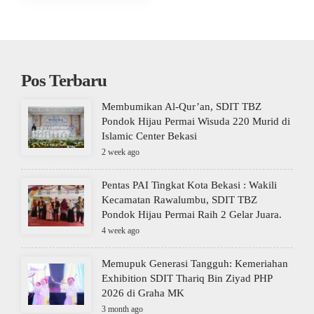
Pos Terbaru
Membumikan Al-Qur’an, SDIT TBZ
Pondok Hijau Permai Wisuda 220 Murid di
Islamic Center Bekasi
2 week ago
Pentas PAI Tingkat Kota Bekasi : Wakili
Kecamatan Rawalumbu, SDIT TBZ
Pondok Hijau Permai Raih 2 Gelar Juara.
4 week ago
Memupuk Generasi Tangguh: Kemeriahan
Exhibition SDIT Thariq Bin Ziyad PHP
2026 di Graha MK
3 month ago