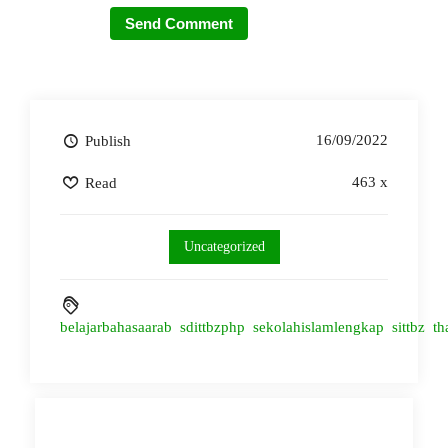
16/09/2022
Publish
463 x
Read
Uncategorized
belajarbahasaarab
sdittbzphp
sekolahislamlengkap
sittbz
th