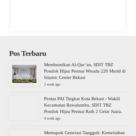
Pos Terbaru
Membumikan Al-Qur’an, SDIT TBZ
Pondok Hijau Permai Wisuda 220 Murid di
Islamic Center Bekasi
2 week ago
Pentas PAI Tingkat Kota Bekasi : Wakili
Kecamatan Rawalumbu, SDIT TBZ
Pondok Hijau Permai Raih 2 Gelar Juara.
4 week ago
Memupuk Generasi Tangguh: Kemeriahan