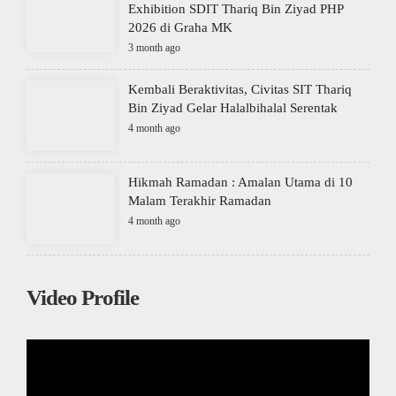
Exhibition SDIT Thariq Bin Ziyad PHP
2026 di Graha MK
3 month ago
Kembali Beraktivitas, Civitas SIT Thariq
Bin Ziyad Gelar Halalbihalal Serentak
4 month ago
Hikmah Ramadan : Amalan Utama di 10
Malam Terakhir Ramadan
4 month ago
Video Profile