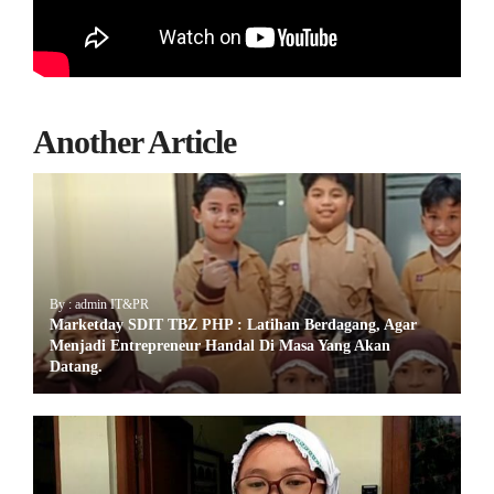
Another Article
By : admin IT&PR
Marketday SDIT TBZ PHP : Latihan Berdagang, Agar
Menjadi Entrepreneur Handal Di Masa Yang Akan
Datang.