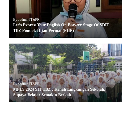
By : admin IT&PR
Let’s Express Your English On Bravery Stage Of SDIT
TBZ Pondok Hijau Permai (PHP)
By : admin IT&PR
MPLS 2024 SIT TBZ : Kenali Lingkungan Sekolah,
Supaya Belajar Semakin Berkah.